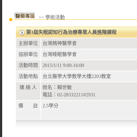
>> 學術活動
第3屆失眠認知行為治療專業人員進階課程
主辦單位
台灣精神醫學會
協辦單位
台灣睡眠醫學會
活動時間
2015/1/11 9:00-16:00
活動地點
台北醫學大學教學大樓2203教室
連 絡 人
姓名：賴世敏
電話：02-28332211#2931
備 註
2.5學分