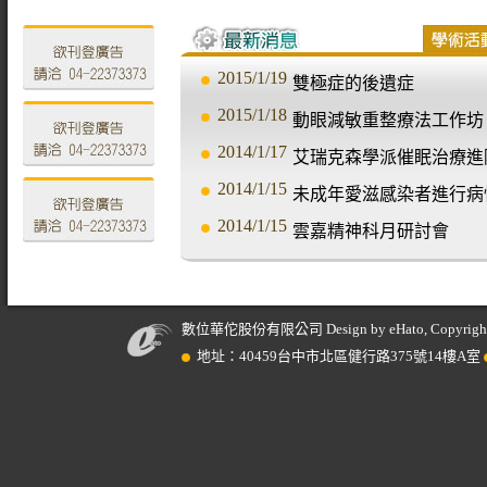
2015/1/19
雙極症的後遺症
2015/1/18
動眼減敏重整療法工作坊
2014/1/17
艾瑞克森學派催眠治療進
2014/1/15
2014/1/15
雲嘉精神科月研討會
數位華佗股份有限公司 Design by eHato, Copyright © 201
地址：40459台中市北區健行路375號14樓A室